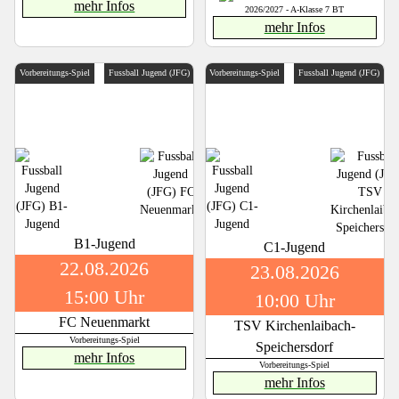
mehr Infos
2026/2027 - A-Klasse 7 BT
mehr Infos
Vorbereitungs-Spiel
Fussball Jugend (JFG)
Vorbereitungs-Spiel
Fussball Jugend (JFG)
B1-Jugend
C1-Jugend
22.08.2026
23.08.2026
15:00 Uhr
10:00 Uhr
FC Neuenmarkt
TSV Kirchenlaibach-
Vorbereitungs-Spiel
Speichersdorf
mehr Infos
Vorbereitungs-Spiel
mehr Infos