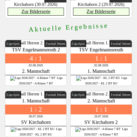
Zur Bilderserie
Zur Bilderserie
Aktuelle Ergebnisse
Liga-Spiel
Fussball Herren
Liga-Spiel
Fussball Herren
TSV Engelmannsreuth 2
TSV Engelmannsreuth
4 : 1
1 : 1
02.08.2026
02.08.2026
2. Mannschaft
1. Mannschaft
Liga
Liga
2026/2027 - A-Klasse 7 BT
2026/2027 - KL 2 BT KU
Liga-Spiel
Fussball Herren
Liga-Spiel
Fussball Herren
1. Mannschaft
2. Mannschaft
1 : 2
1 : 1
30.07.2026
29.07.2026
SV Kirchahorn
SV Kirchahorn 2
Liga
Liga
2026/2027 - KL 2 BT KU
2026/2027 - A-Klasse 7 BT