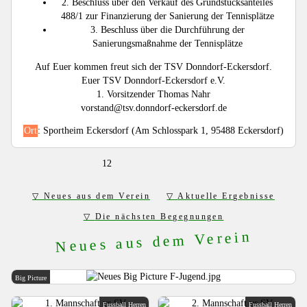
2. Beschluss über den Verkauf des Grundstücksanteiles
488/1 zur Finanzierung der Sanierung der Tennisplätze
3. Beschluss über die Durchführung der
Sanierungsmaßnahme der Tennisplätze
Auf Euer kommen freut sich der TSV Donndorf-Eckersdorf.
Euer TSV Donndorf-Eckersdorf e.V.
1. Vorsitzender Thomas Nahr
vorstand@tsv.donndorf-eckersdorf.de
Ort
: Sportheim Eckersdorf (Am Schlosspark 1, 95488 Eckersdorf)
12
Neues aus dem Verein
Aktuelle Ergebnisse
Die nächsten Begegnungen
Neues aus dem Verein
Big Picture
Fussball Herren
Fussball Herren