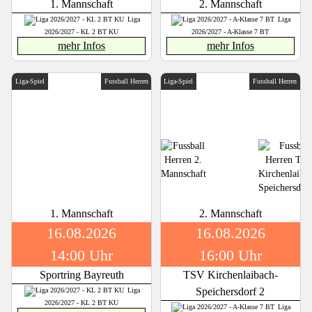
1. Mannschaft
2. Mannschaft
Liga
Liga
2026/2027 - KL 2 BT KU
2026/2027 - A-Klasse 7 BT
mehr Infos
mehr Infos
Liga-Spiel
Fussball Herren
Liga-Spiel
Fussball Herren
1. Mannschaft
2. Mannschaft
16.08.2026
16.08.2026
14:00 Uhr
16:00 Uhr
Sportring Bayreuth
TSV Kirchenlaibach-
Speichersdorf 2
Liga
2026/2027 - KL 2 BT KU
Liga