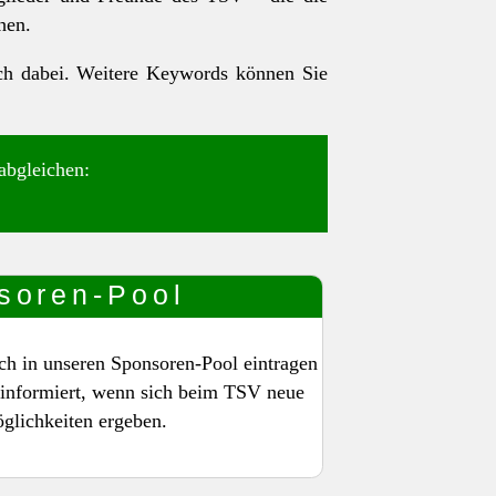
hen.
uch dabei. Weitere Keywords können Sie
abgleichen:
soren-Pool
ich in unseren Sponsoren-Pool eintragen
s informiert, wenn sich beim TSV neue
lichkeiten ergeben.