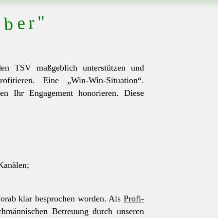
über"
 den TSV maßgeblich unterstützen und
ofitieren. Eine „Win-Win-Situation“.
den Ihr Engagement honorieren. Diese
Kanälen;
 vorab klar besprochen worden. Als
Profi-
fachmännischen Betreuung durch unseren