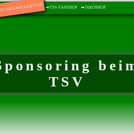
SV FAN-KOLLEKTION
➥TSV-FANSHOP
➥JAKOSHOP
Sponsoring bei
TSV