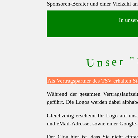
Sponsoren-Berater und einer Vielzahl a
In unser
Unser "
Als Vertragspartner des TSV erhalten Si
Während der gesamten Vertragslaufzei
geführt. Die Logos werden dabei alphabet
Gleichzeitig erscheint Ihr Logo auf un
und eMail-Adresse, sowie einer Google
Der Clou hier ist, dass Sie nicht ein