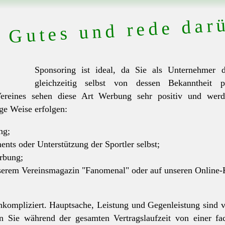
 Gutes und rede dar
Sponsoring ist ideal, da Sie als Unternehmer
gleichzeitig selbst von dessen Bekanntheit pr
ereines sehen diese Art Werbung sehr positiv und wer
ge Weise erfolgen:
ng;
nts oder Unterstützung der Sportler selbst;
rbung;
serem Vereinsmagazin "Fanomenal" oder auf unseren Online-
unkompliziert. Hauptsache, Leistung und Gegenleistung sind
ren Sie während der gesamten Vertragslaufzeit von einer 