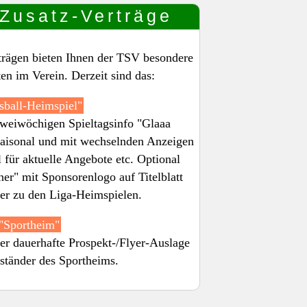
 Zusatz-Verträge
trägen bieten Ihnen der TSV besondere
n im Verein. Derzeit sind das:
sball-Heimspiel"
zweiwöchigen Spieltagsinfo "Glaaa
saisonal und mit wechselnden Anzeigen
 für aktuelle Angebote etc. Optional
ner" mit Sponsorenlogo auf Titelblatt
er zu den Liga-Heimspielen.
"Sportheim"
er dauerhafte Prospekt-/Flyer-Auslage
ständer des Sportheims.