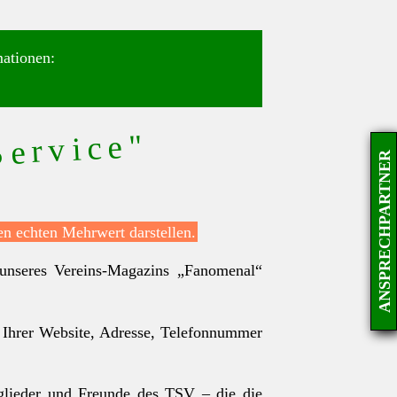
mationen:
Service"
ANSPRECHPARTNER
en echten Mehrwert darstellen.
 unseres Vereins-Magazins „Fanomenal“
u Ihrer Website, Adresse, Telefonnummer
tglieder und Freunde des TSV – die die