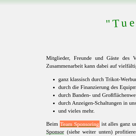
"Tue
Mitglieder, Freunde und Gäste des V
Zusammenarbeit kann dabei auf vielfälti
ganz klassisch durch Trikot-Werbu
durch die Finanzierung des Equipme
durch Banden- und Großflächenwe
durch Anzeigen-Schaltungen in un
und vieles mehr.
Beim
Team Sponsoring
ist alles ganz 
Sponsor
(siehe weiter unten) profitie