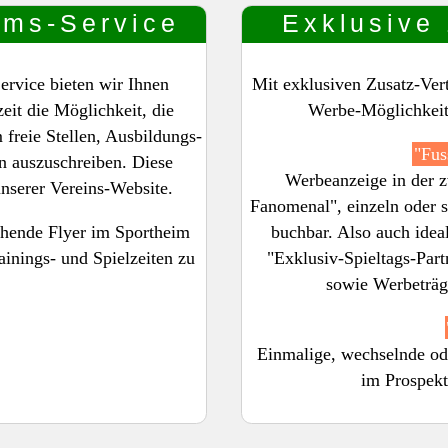
ums-Service
Exklusive
ervice bieten wir Ihnen
Mit exklusiven Zusatz-Ver
eit die Möglichkeit, die
Werbe-Möglichkeite
 freie Stellen, Ausbildungs-
"Fus
n auszuschreiben. Diese
Werbeanzeige in der 
unserer Vereins-Website.
Fanomenal", einzeln oder 
chende Flyer im Sportheim
buchbar. Also auch ideal
ainings- und Spielzeiten zu
"Exklusiv-Spieltags-Part
sowie Werbeträg
Einmalige, wechselnde od
im Prospekt