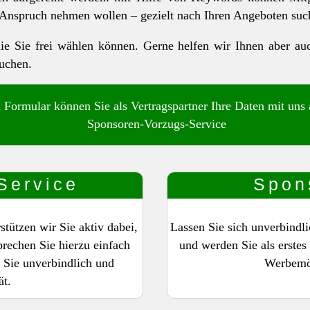
 Anspruch nehmen wollen – gezielt nach Ihren Angeboten suc
 die Sie frei wählen können. Gerne helfen wir Ihnen aber a
buchen.
 Formular können Sie als Vertragspartner Ihre Daten mit uns 
Sponsoren-Vorzugs-Service
Service
Spon
ützen wir Sie aktiv dabei,
Lassen Sie sich unverbindl
rechen Sie hierzu einfach
und werden Sie als erste
 Sie unverbindlich und
Werbemög
ät.