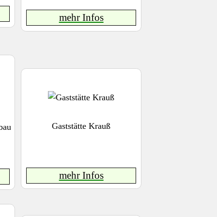
mehr Infos
Gaststätte Krauß
bau
mehr Infos