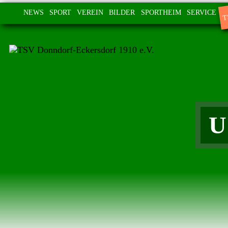
T
NEWS
SPORT
VEREIN
BILDER
SPORTHEIM
SERVICE
U