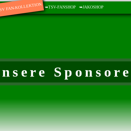
SV FAN-KOLLEKTION
➥TSV-FANSHOP
➥JAKOSHOP
nsere Sponsor