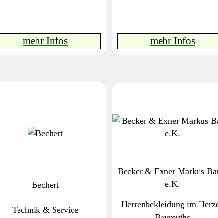
mehr Infos
mehr Infos
Becker & Exner Markus Ba
e.K.
Bechert
Herrenbekleidung im Herz
Technik & Service
Bayreuths