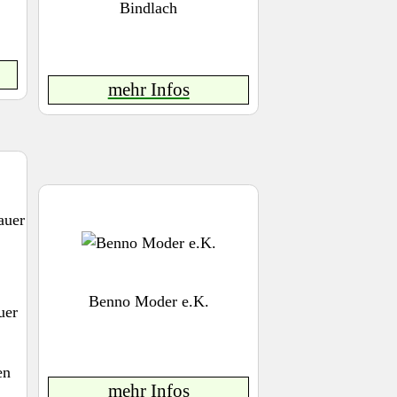
Bindlach
mehr Infos
Benno Moder e.K.
uer
en
mehr Infos